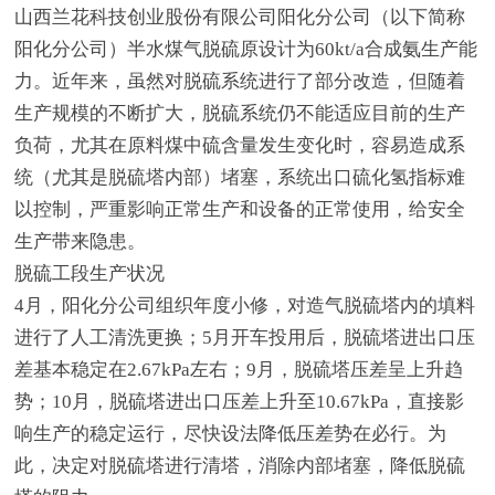
山西兰花科技创业股份有限公司阳化分公司（以下简称
阳化分公司）半水煤气脱硫原设计为60kt/a合成氨生产能
力。近年来，虽然对脱硫系统进行了部分改造，但随着
生产规模的不断扩大，脱硫系统仍不能适应目前的生产
负荷，尤其在原料煤中硫含量发生变化时，容易造成系
统（尤其是脱硫塔内部）堵塞，系统出口硫化氢指标难
以控制，严重影响正常生产和设备的正常使用，给安全
生产带来隐患。
脱硫工段生产状况
4月，阳化分公司组织年度小修，对造气脱硫塔内的填料
进行了人工清洗更换；5月开车投用后，脱硫塔进出口压
差基本稳定在2.67kPa左右；9月，脱硫塔压差呈上升趋
势；10月，脱硫塔进出口压差上升至10.67kPa，直接影
响生产的稳定运行，尽快设法降低压差势在必行。为
此，决定对脱硫塔进行清塔，消除内部堵塞，降低脱硫