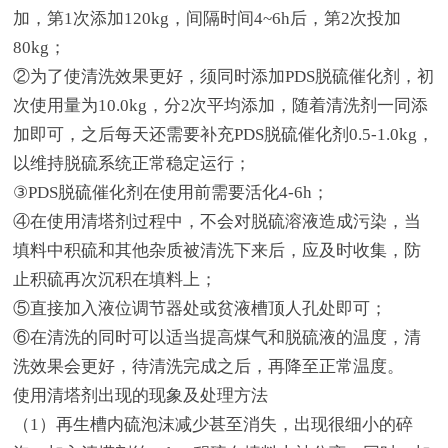
加，第1次添加120kg，间隔时间4~6h后，第2次投加
80kg；
②为了使清洗效果更好，须同时添加PDS脱硫催化剂，初
次使用量为10.0kg，分2次平均添加，随着清洗剂一同添
加即可，之后每天还需要补充PDS脱硫催化剂0.5-1.0kg，
以维持脱硫系统正常稳定运行；
③PDS脱硫催化剂在使用前需要活化4-6h；
④在使用清塔剂过程中，不会对脱硫溶液造成污染，当
填料中积硫和其他杂质被清洗下来后，应及时收集，防
止积硫再次沉积在填料上；
⑤直接加入液位调节器处或贫液槽顶人孔处即可；
⑥在清洗的同时可以适当提高煤气和脱硫液的温度，清
洗效果会更好，待清洗完成之后，再降至正常温度。
使用清塔剂出现的现象及处理方法
（1）再生槽内硫泡沫减少甚至消失，出现很细小的碎