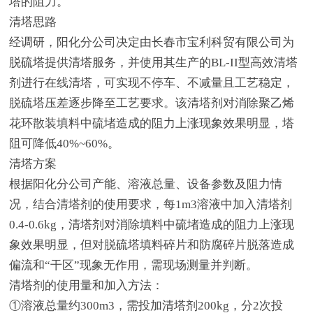
塔的阻力。
清塔思路
经调研，阳化分公司决定由长春市宝利科贸有限公司为
脱硫塔提供清塔服务，并使用其生产的BL-II型高效清塔
剂进行在线清塔，可实现不停车、不减量且工艺稳定，
脱硫塔压差逐步降至工艺要求。该清塔剂对消除聚乙烯
花环散装填料中硫堵造成的阻力上涨现象效果明显，塔
阻可降低40%~60%。
清塔方案
根据阳化分公司产能、溶液总量、设备参数及阻力情
况，结合清塔剂的使用要求，每1m3溶液中加入清塔剂
0.4-0.6kg，清塔剂对消除填料中硫堵造成的阻力上涨现
象效果明显，但对脱硫塔填料碎片和防腐碎片脱落造成
偏流和“干区”现象无作用，需现场测量并判断。
清塔剂的使用量和加入方法：
①溶液总量约300m3，需投加清塔剂200kg，分2次投