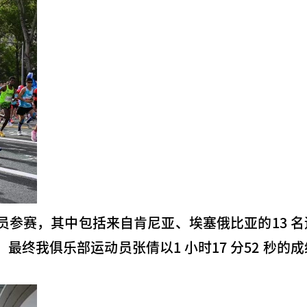
动员参赛，其中包括来自肯尼亚、埃塞俄比亚的13 名
终我俱乐部运动员张倩以1 小时17 分52 秒的成