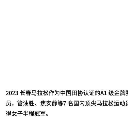
2023 长春马拉松作为中国田协认证的A1 级
员，管油胜、焦安静等7 名国内顶尖马拉松运动员
得女子半程冠军。