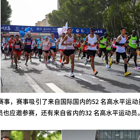
金牌赛事，赛事吸引了来自国际国内的52 名高水平运
也应邀参赛，还有来自省内的32 名高水平运动员。最