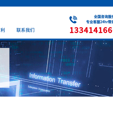
全国咨询服
专业客服24hr
133414166
宝利
联系我们