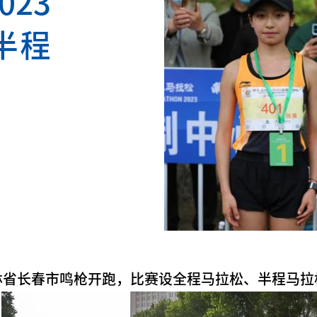
23
半程
在吉林省长春市鸣枪开跑，比赛设全程马拉松、半程马拉