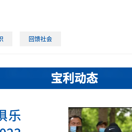
识
回馈社会
宝利动态
俱乐